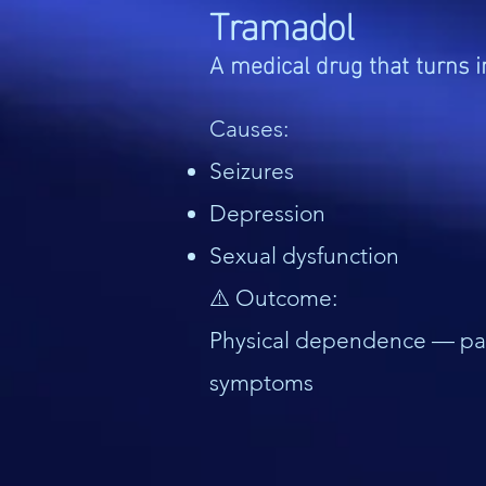
Tramadol
A medical drug that turns i
Causes:
Seizures
Depression
Sexual dysfunction
⚠️ Outcome:
Physical dependence — pai
symptoms