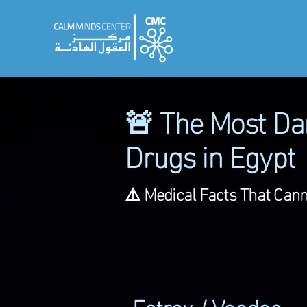
الحكومية
سياسة الخصوصية
More
🚨 The Most D
Drugs in Egypt
⚠️ Medical Facts That Cann
Estrox / Voodoo