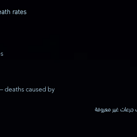
eath rates
es
 deaths caused by
 جرعات غير معروفة