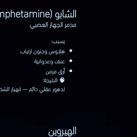
الشابو (Methamphetamine)
مدمر الجهاز العصبي
يسبب:
هلاوس وجنون ارتياب
عنف وعدوانية
أرق مزمن
🧠 النتيجة:
تدهور عقلي دائم — انهيار الشخ
الهيروين