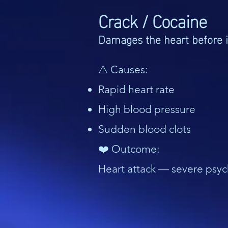
Crack / Cocaine
Damages the heart before i
⚠️ Causes:
Rapid heart rate
High blood pressure
Sudden blood clots
❤️ Outcome:
Heart attack — severe psyc