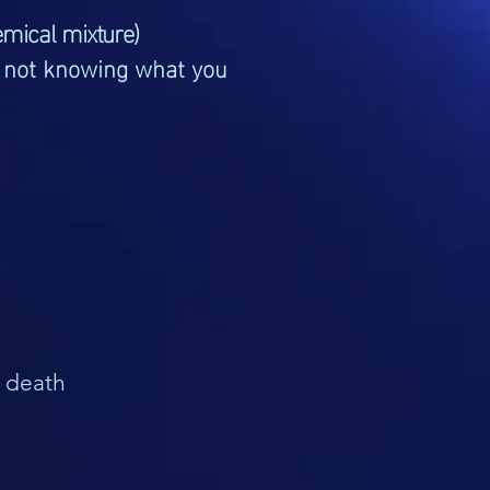
mical mixture)
s not knowing what you
 death