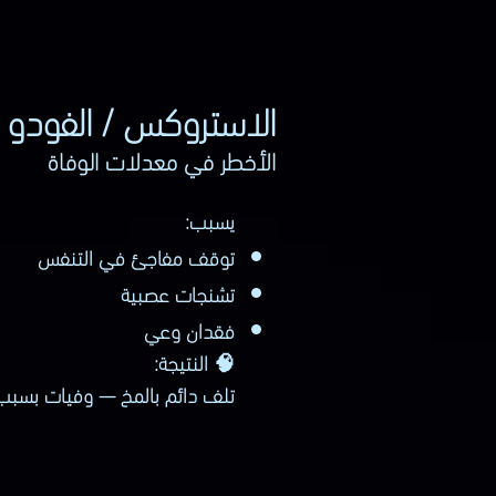
الاستروكس / الفودو
الأخطر في معدلات الوفاة
يسبب:
توقف مفاجئ في التنفس
تشنجات عصبية
فقدان وعي
🧠 النتيجة:
تلف دائم بالمخ — وفيات بسبب