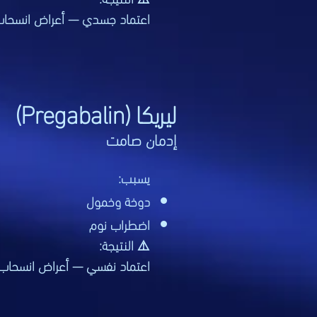
اعتماد جسدي — أعراض انسحاب
ليريكا (Pregabalin)
إدمان صامت
يسبب:
دوخة وخمول
اضطراب نوم
⚠️ النتيجة:
اعتماد نفسي — أعراض انسحاب