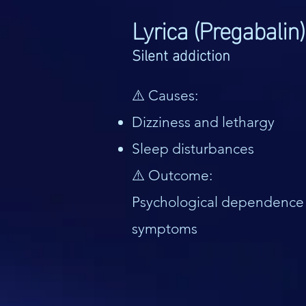
Lyrica (Pregabalin
Silent addiction
⚠️ Causes:
Dizziness and lethargy
Sleep disturbances
⚠️ Outcome:
Psychological dependence
symptoms